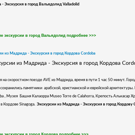
- Экскурсия в город Вальядолид Valladolid
е экскурсии в город Вальядолид подробнее >>>
и из Мадрида - Экскурсия в город Кордова Cordoba
я на скоростном поезде AVE из Мадрида, время в пути 1 час 50 минут. Горо
сохранились памятники арабской, христианской и еврейской архитектуры. 
ba , Музея Башня Калаорра
Museo Torre de Calahorra, Крепость Алькасар 
 в Кордове Sinagoga.
Экскурсии из Мадрида - Экскурсия в город Кордову 
е экскурсии в город Кордова подробнее >>>