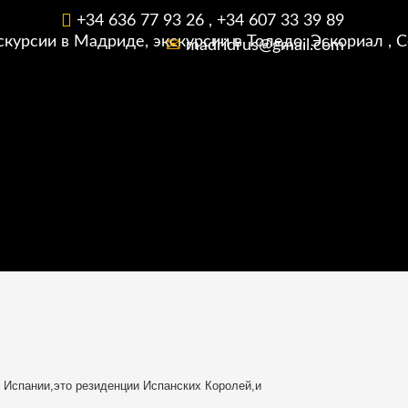
+34 636 77 93 26 , +34 607 33 39 89
madridrus@gmail.com
 Испании,это резиденции Испанских Королей,и