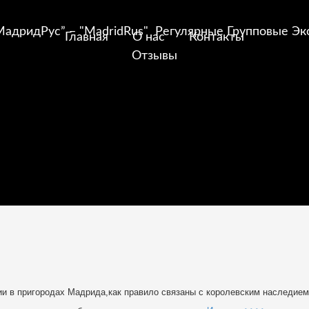
Главная
О нас
Контакты
Отзывы
ии в пригородах Мадрида,как правило связаны с королевским наследием