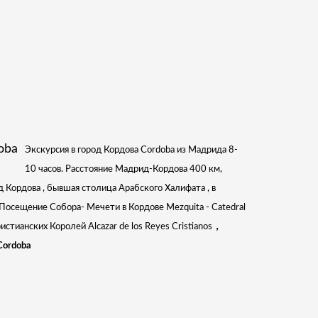
Экскурсия в город Кордова Cordoba из Мадрида 8-
10 часов. Расстояние Мадрид-Кордова 400 км,
д Кордова , бывшая столица Арабского Халифата , в
Посещение Собора- Мечети в Кордове Mezquita - Catedral
,
Христианских Королей
Alcazar de los Reyes Cristianos
Cordoba