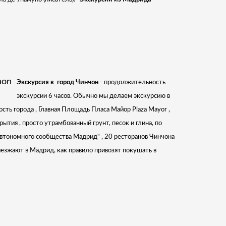
Экскурсия в город Чинчон
- продолжительность
экскурсии 6 часов. Обычно мы делаем экскурсию в
сть города , Главная Площадь Пласа Майор Plaza Mayor ,
рытия , просто утрамбованный грунт, песок и глина, по
автономного сообщества Мадрид" , 20 ресторанов Чинчона
иезжают в Мадрид, как правило привозят покушать в