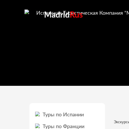
Madrid
Rus
Туры по Испании
Экскурс
Туры по Франции