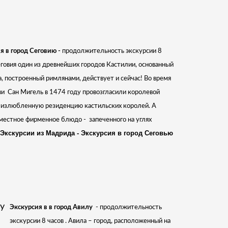
я в город Сеговию -
продолжительность экскурсии 8
Сеговия один из древнейших городов Кастилии, основанный
а, построенный римлянами, действует и сейчас! Во время
ви
Сан Мигель в 1474 году провозгласили королевой
 излюбленную резиденцию кастильских королей. А
 местное фирменное блюдо -
запеченного на углях
Экскурсии из Мадрида - Экскурсия в город Сеговью
Экскурсия в в город Авилу
- продолжительность
экскурсии 8 часов . Авила – город, расположенный на