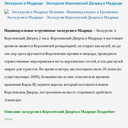
Экскурсии в Мадриде - Экскурсия Королевский Дворец в Мадриде
Индивидуальные и групповые экскурсии в Мадриде -
Экскурсия
в
Королевский Дворец 2 часа. Королевский Дворец в Мадриде в настоящее
время не является Королевской резиденцией, он открыт как музей, но до
сих пор здесь вручаются Королевские премии и награды, проводятся
торжественные мероприятия в честь королевских гостей, в эти дни музей
закрыт для туристов. Во время осмотра, мы посещаем около 20 залов (из
существующих 2600), большинство из них относятся ко времени
правления Карла III, первого короля, который поселился в новом
Королевском Дворце, построенном на месте сгоревшего арабского
Алькасара.
Описание экскурсии в Королевский Дворец в Мадриде Подробнее
>>>>