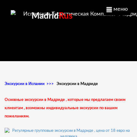
меню
Madrid
Rus
Экскурсии в Испании >>>
Экскурсии в Мадриде
Основные экскурсии в Мадриде , которые мы предлагаем своим
клиентам , возможны индивидуальные экскурсии по вашим
пожеланиям.