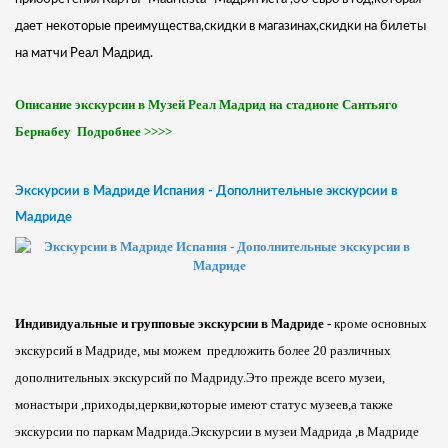
дает некоторые преимущества,скидки в магазинах,скидки на билеты
на матчи Реал Мадрид.
О
писание экскурсии в Музей Реал Мадрид на стадионе Сантьяго
Бернабеу
Подробнее >>>>
Экскурсии в Мадриде Испания - Дополнительные экскурсии в
Мадриде
Индивидуальные и групповые экскурсии в Мадриде -
кроме
основных
экскурсий в Мадриде, мы можем предложить более 20 различных
дополнительных экскурсий по Мадриду.Это прежде всего музеи,
монастыри ,приходы,церкви,которые имеют статус музеев,а также
экскурсии по паркам Мадрида.Экскурсии в музеи Мадрида ,в Мадриде