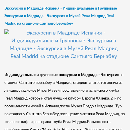
Экскурсии в Мадриде Испания - Индивидуальные и Групповые
Экскурсии в Мадриде - Экскурсия в Музей Реал Мадрид Real
Madrid на стадионе Сантьяго Бернабеу
Индивидуальные и групповые экскурсии в Мадриде
- Экскурсия на
стадион Сантьяго Бернабеу в Мадриде, стадион считается одним из
лучших стадионов Мира, Музей прославленного испанского клуба
Реал Мадрид,который стал лучшим клубом Европы XX века, 2-й по
посещаемости музей в Испании,после Музея Прадо в Мадриде.
Тур
по стадиону Сантьяго Бернабеу,посещение магазина Реал Мадрид, по
желанию кафе и ресторана клуба Реал Мадрид.Возможность
приобретения Карты "Madritista" Мадритиста ,30 евро в год,которая